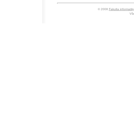
© 2008
Fakulta informatik
Vše