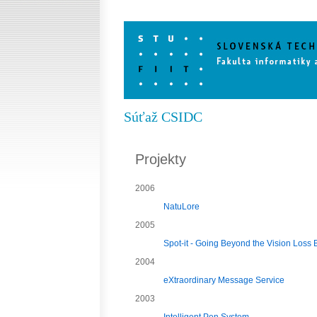
Súťaž CSIDC
Projekty
2006
NatuLore
2005
Spot-it - Going Beyond the Vision Loss
2004
eXtraordinary Message Service
2003