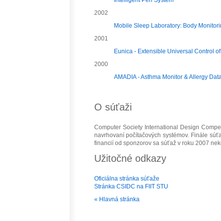
Intelligent Pen System
2002
Mobile Sleep Laboratory: Body Monitor
2001
Eunica - Extensible Universal Control o
2000
AMADIA - Asthma Monitor & Allergy Data
O súťaži
Computer Society International Design Compet
navrhovaní počítačových systémov. Finále sú
financií od sponzorov sa súťaž v roku 2007 nek
Užitočné odkazy
Oficiálna stránka súťaže
Stránka CSIDC na FIIT STU
« Hlavná stránka