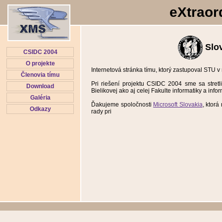
eXtraor
Slov
CSIDC 2004
O projekte
Internetová stránka tímu, ktorý zastupoval STU 
Členovia tímu
Pri riešení projektu CSIDC 2004 sme sa stret
Download
Bielikovej ako aj celej Fakulte informatiky a inf
Galéria
Ďakujeme spoločnosti
Microsoft Slovakia
, ktor
Odkazy
rady pri